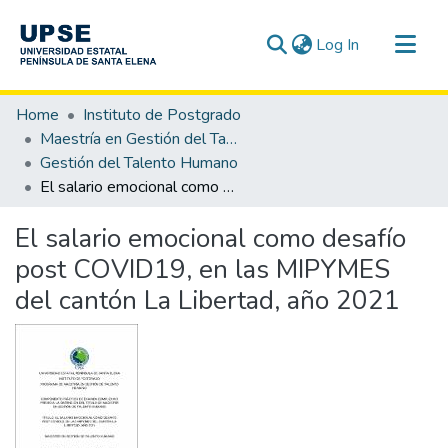
(current)
Log In
Communities & Collections
Home
Instituto de Postgrado
All of DSpace
Maestría en Gestión del Talento Humano
Gestión del Talento Humano
Statistics
El salario emocional como desafío post COVID19, en las MIPYMES del cantón La Libertad, año 2021
El salario emocional como desafío
post COVID19, en las MIPYMES
del cantón La Libertad, año 2021