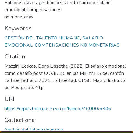
Palabras claves: gestión del talento humano, salario
emocional, compensaciones
no monetarias
Keywords
GESTIÓN DEL TALENTO HUMANO
,
SALARIO
EMOCIONAL
,
COMPENSACIONES NO MONETARIAS
Citation
Mazzini Illescas, Doris Lissethe (2022) El salario emocional
como desafío post COVID19, en las MIPYMES del cantón
La Libertad, año 2021. La Libertad. UPSE, Matriz. Instituto
de Postgrado. 41p.
URI
https://repositorio.upse.edu.ec/handle/46000/6906
Collections
Gestión del Talento Humano