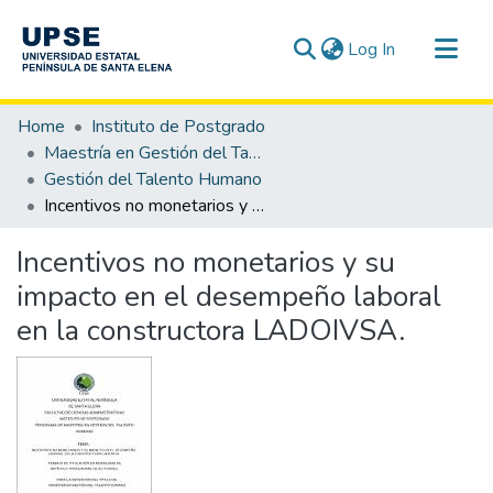
(current)
Log In
Communities & Collections
Home
Instituto de Postgrado
All of DSpace
Maestría en Gestión del Talento Humano
Gestión del Talento Humano
Statistics
Incentivos no monetarios y su impacto en el desempeño laboral en la constructora LADOIVSA.
Incentivos no monetarios y su
impacto en el desempeño laboral
en la constructora LADOIVSA.