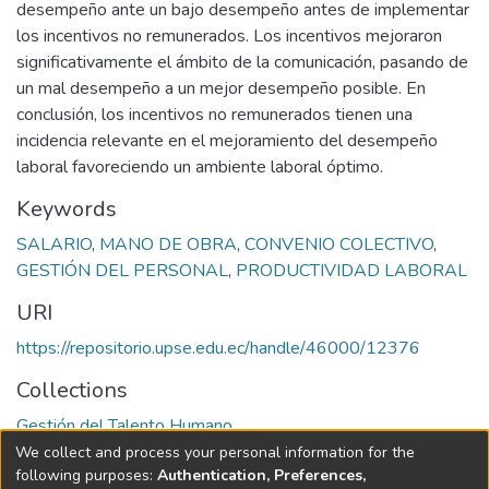
desempeño ante un bajo desempeño antes de implementar
los incentivos no remunerados. Los incentivos mejoraron
significativamente el ámbito de la comunicación, pasando de
un mal desempeño a un mejor desempeño posible. En
conclusión, los incentivos no remunerados tienen una
incidencia relevante en el mejoramiento del desempeño
laboral favoreciendo un ambiente laboral óptimo.
Keywords
SALARIO
,
MANO DE OBRA
,
CONVENIO COLECTIVO
,
GESTIÓN DEL PERSONAL
,
PRODUCTIVIDAD LABORAL
URI
https://repositorio.upse.edu.ec/handle/46000/12376
Collections
Gestión del Talento Humano
We collect and process your personal information for the
Full item page
following purposes:
Authentication, Preferences,