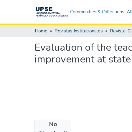
Communities & Collections
Al
Home
Revistas Institucionales
Evaluation of the tea
improvement at state 
No
Authors