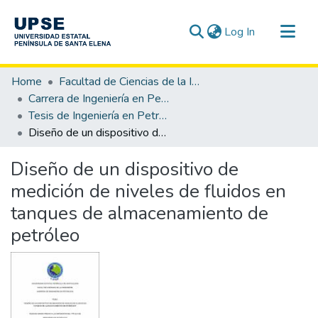
(current)
Log In
Communities & Collections
Home
Facultad de Ciencias de la Ingeniería
All of DSpace
Carrera de Ingeniería en Petróleo
Tesis de Ingeniería en Petróleo
Statistics
Diseño de un dispositivo de medición de niveles de fluidos en tanques de almacenamiento de petróleo
Diseño de un dispositivo de
medición de niveles de fluidos en
tanques de almacenamiento de
petróleo