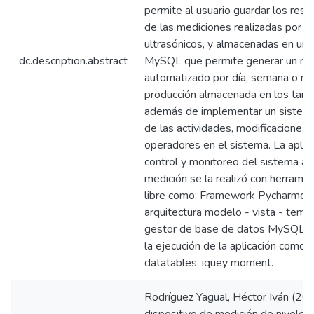
permite al usuario guardar los res
de las mediciones realizadas por l
ultrasónicos, y almacenadas en un
dc.description.abstract
MySQL que permite generar un re
automatizado por día, semana o me
producción almacenada en los tanq
además de implementar un sistema
de las actividades, modificaciones 
operadores en el sistema. La apli
control y monitoreo del sistema a
medición se la realizó con herrami
libre como: Framework Pycharmd, 
arquitectura modelo - vista - tem
gestor de base de datos MySQL, y 
la ejecución de la aplicación como 
datatables, iquey moment.
Rodríguez Yagual, Héctor Iván (20