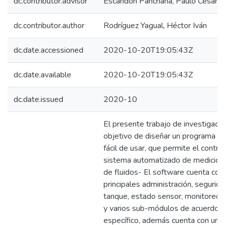
dc.contributor.advisor
Escandón Panchana, Paulo César
dc.contributor.author
Rodríguez Yagual, Héctor Iván
dc.date.accessioned
2020-10-20T19:05:43Z
dc.date.available
2020-10-20T19:05:43Z
dc.date.issued
2020-10
El presente trabajo de investigació
objetivo de diseñar un programa co
fácil de usar, que permite el contro
sistema automatizado de medición 
de fluidos- El software cuenta co
principales administración, segurida
tanque, estado sensor, monitoreo 
y varios sub-módulos de acuerdo a
específico, además cuenta con una