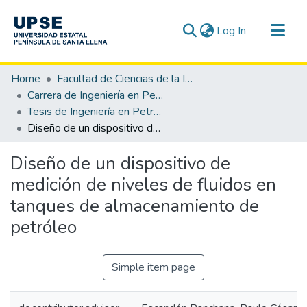
(current)
Log In
Communities & Collections
Home
Facultad de Ciencias de la Ingeniería
All of DSpace
Carrera de Ingeniería en Petróleo
Tesis de Ingeniería en Petróleo
Statistics
Diseño de un dispositivo de medición de niveles de fluidos en tanques de almacenamiento de petróleo
Diseño de un dispositivo de
medición de niveles de fluidos en
tanques de almacenamiento de
petróleo
Simple item page