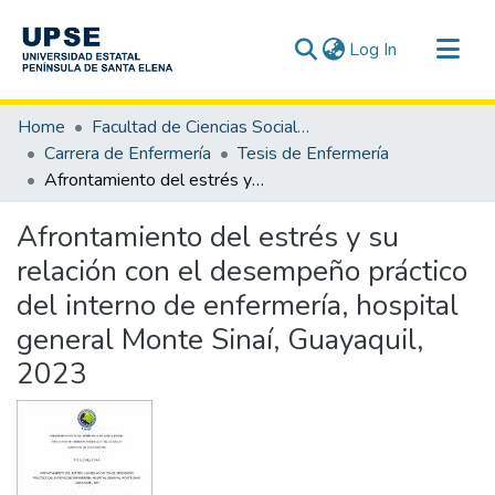
(current)
Log In
Communities & Collections
Home
Facultad de Ciencias Sociales y de la Salud
All of DSpace
Carrera de Enfermería
Tesis de Enfermería
Afrontamiento del estrés y su relación con el desempeño práctico del interno de enfermería, hospital general Monte Sinaí, Guayaquil, 2023
Statistics
Afrontamiento del estrés y su
relación con el desempeño práctico
del interno de enfermería, hospital
general Monte Sinaí, Guayaquil,
2023