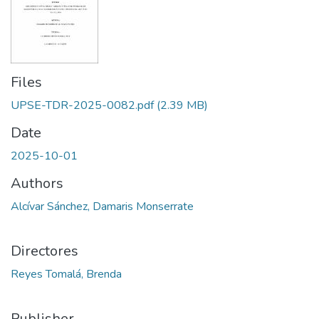
Files
UPSE-TDR-2025-0082.pdf
(2.39 MB)
Date
2025-10-01
Authors
Alcívar Sánchez, Damaris Monserrate
Directores
Reyes Tomalá, Brenda
Publisher