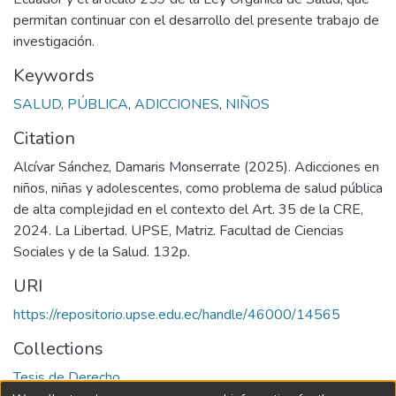
permitan continuar con el desarrollo del presente trabajo de
investigación.
Keywords
SALUD
,
PÚBLICA
,
ADICCIONES
,
NIÑOS
Citation
Alcívar Sánchez, Damaris Monserrate (2025). Adicciones en
niños, niñas y adolescentes, como problema de salud pública
de alta complejidad en el contexto del Art. 35 de la CRE,
2024. La Libertad. UPSE, Matriz. Facultad de Ciencias
Sociales y de la Salud. 132p.
URI
https://repositorio.upse.edu.ec/handle/46000/14565
Collections
Tesis de Derecho