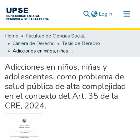
(current)
Log In
Communities & Collections
Home
Facultad de Ciencias Sociales y de la Salud
All of DSpace
Carrera de Derecho
Tesis de Derecho
Adicciones en niños, niñas y adolescentes, como problema de salud pública de alta complejidad en el contexto del Art. 35 de la CRE, 2024.
Statistics
Adicciones en niños, niñas y
adolescentes, como problema de
salud pública de alta complejidad
en el contexto del Art. 35 de la
CRE, 2024.