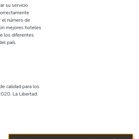
r su servicio
 correctamente
r el número de
 con mejores hoteles
e los diferentes
el país.
de calidad para los
2020. La Libertad.