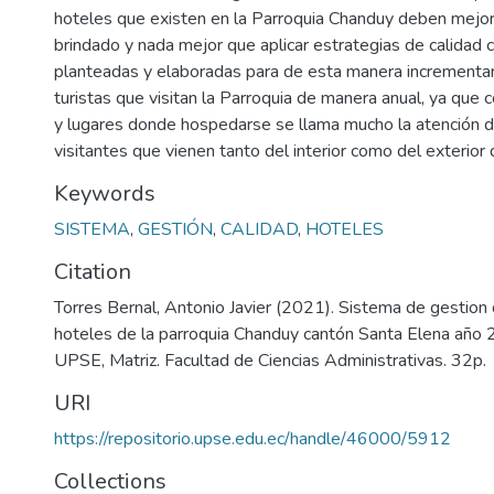
hoteles que existen en la Parroquia Chanduy deben mejora
brindado y nada mejor que aplicar estrategias de calidad
planteadas y elaboradas para de esta manera incrementa
turistas que visitan la Parroquia de manera anual, ya que
y lugares donde hospedarse se llama mucho la atención d
visitantes que vienen tanto del interior como del exterior d
Keywords
SISTEMA
,
GESTIÓN
,
CALIDAD
,
HOTELES
Citation
Torres Bernal, Antonio Javier (2021). Sistema de gestion 
hoteles de la parroquia Chanduy cantón Santa Elena año 
UPSE, Matriz. Facultad de Ciencias Administrativas. 32p.
URI
https://repositorio.upse.edu.ec/handle/46000/5912
Collections