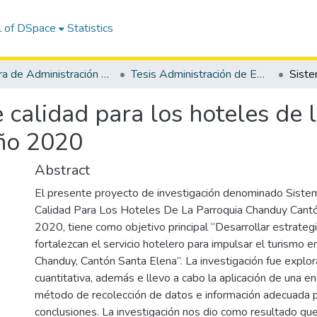
l of DSpace
Statistics
Carrera de Administración de Empresas
Tesis Administración de Empresas
 calidad para los hoteles de
año 2020
Abstract
El presente proyecto de investigación denominado Sist
Calidad Para Los Hoteles De La Parroquia Chanduy Cant
2020, tiene como objetivo principal “Desarrollar estrateg
fortalezcan el servicio hotelero para impulsar el turismo e
Chanduy, Cantón Santa Elena”. La investigación fue explor
cuantitativa, además e llevo a cabo la aplicación de una 
método de recolección de datos e información adecuada 
conclusiones. La investigación nos dio como resultado que