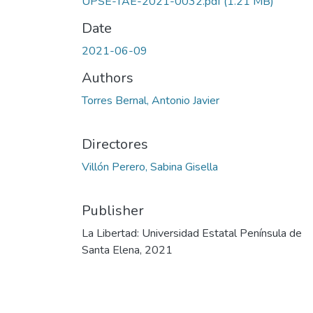
UPSE-TAE-2021-0032.pdf
(1.21 MB)
Date
2021-06-09
Authors
Torres Bernal, Antonio Javier
Directores
Villón Perero, Sabina Gisella
Publisher
La Libertad: Universidad Estatal Península de
Santa Elena, 2021