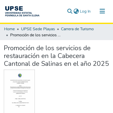
(current)
Log In
Communities & Collections
Home
UPSE Sede Playas
Carrera de Turismo
All of DSpace
Promoción de los servicios de restauración en la Cabecera Cantonal de Salinas en el año 2025
Statistics
Promoción de los servicios de
restauración en la Cabecera
Cantonal de Salinas en el año 2025