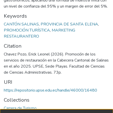
gastronómicos, aplicando una fórmula de muestra finita con
un nivel de confianza del 95% y un margen de error del 5%.
Keywords
CANTÓN SALINAS
,
PROVINCIA DE SANTA ELENA
,
PROMOCIÓN TURÍSTICA
,
MARKETING
RESTAURANTERO
Citation
Chavez Pozo, Erick Leonel (2026). Promoción de los
servicios de restauración en la Cabecera Cantonal de Salinas
en el año 2025. UPSE, Sede Playas. Facultad de Ciencias
de Ciencias Administrativas. 73p.
URI
https://repositorio.upse.edu.ec/handle/46000/16480
Collections
Carrera de Turismo