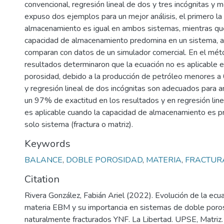
convencional, regresión lineal de dos y tres incógnitas y 
expuso dos ejemplos para un mejor análisis, el primero la
almacenamiento es igual en ambos sistemas, mientras qu
capacidad de almacenamiento predomina en un sistema,
comparan con datos de un simulador comercial. En el mét
resultados determinaron que la ecuación no es aplicable 
porosidad, debido a la producción de petróleo menores a 
y regresión lineal de dos incógnitas son adecuados para
un 97% de exactitud en los resultados y en regresión line
es aplicable cuando la capacidad de almacenamiento es 
solo sistema (fractura o matriz).
Keywords
BALANCE
,
DOBLE POROSIDAD
,
MATERIA
,
FRACTUR
Citation
Rivera González, Fabián Ariel (2022). Evolución de la ecu
materia EBM y su importancia en sistemas de doble poro
naturalmente fracturados YNF. La Libertad. UPSE, Matriz.