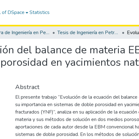
l of DSpace
Statistics
Carrera de Ingeniería en Petróleo
Tesis de Ingeniería en Petróleo
ción del balance de materia E
 porosidad en yacimientos na
Abstract
El presente trabajo “Evolución de la ecuación del balanc
su importancia en sistemas de doble porosidad en yacimi
fracturados (YNF)”, analiza en su aplicación de la ecuació
materia y sus métodos de solución en dos medios porosos
aportaciones de cada autor desde la EBM convencional ha
sistemas de doble porosidad. En los métodos de solución