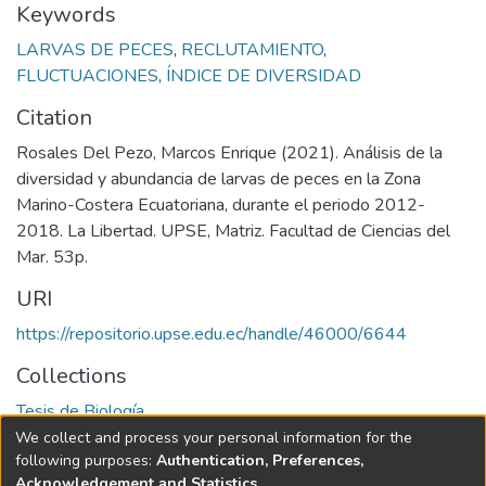
Keywords
LARVAS DE PECES
,
RECLUTAMIENTO
,
FLUCTUACIONES
,
ÍNDICE DE DIVERSIDAD
Citation
Rosales Del Pezo, Marcos Enrique (2021). Análisis de la
diversidad y abundancia de larvas de peces en la Zona
Marino-Costera Ecuatoriana, durante el periodo 2012-
2018. La Libertad. UPSE, Matriz. Facultad de Ciencias del
Mar. 53p.
URI
https://repositorio.upse.edu.ec/handle/46000/6644
Collections
Tesis de Biología
We collect and process your personal information for the
Full item page
following purposes:
Authentication, Preferences,
Acknowledgement and Statistics
.