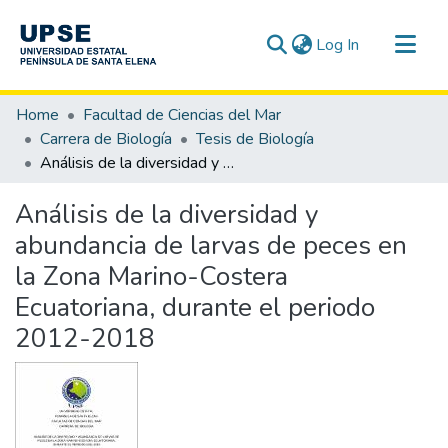
(current)
Log In
Communities & Collections
Home
Facultad de Ciencias del Mar
All of DSpace
Carrera de Biología
Tesis de Biología
Análisis de la diversidad y abundancia de larvas de peces en la Zona Marino-Costera Ecuatoriana, durante el periodo 2012-2018
Statistics
Análisis de la diversidad y
abundancia de larvas de peces en
la Zona Marino-Costera
Ecuatoriana, durante el periodo
2012-2018