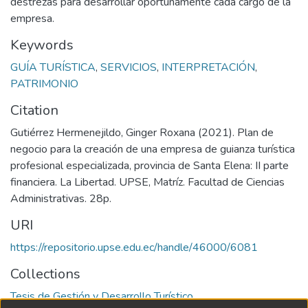
destrezas para desarrollar oportunamente cada cargo de la
empresa.
Keywords
GUÍA TURÍSTICA
,
SERVICIOS
,
INTERPRETACIÓN
,
PATRIMONIO
Citation
Gutiérrez Hermenejildo, Ginger Roxana (2021). Plan de
negocio para la creación de una empresa de guianza turística
profesional especializada, provincia de Santa Elena: II parte
financiera. La Libertad. UPSE, Matríz. Facultad de Ciencias
Administrativas. 28p.
URI
https://repositorio.upse.edu.ec/handle/46000/6081
Collections
Tesis de Gestión y Desarrollo Turístico