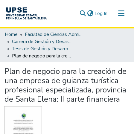
(current)
Log In
Communities & Collections
Home
Facultad de Ciencias Administrativas
All of DSpace
Carrera de Gestión y Desarrollo Turístico
Tesis de Gestión y Desarrollo Turístico
Statistics
Plan de negocio para la creación de una empresa de guianza turística profesional especializada, provincia de Santa Elena: II parte financiera
Plan de negocio para la creación de
una empresa de guianza turística
profesional especializada, provincia
de Santa Elena: II parte financiera