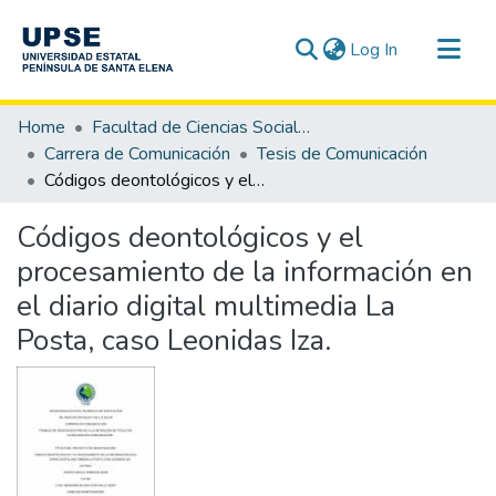
(current)
Log In
Communities & Collections
Home
Facultad de Ciencias Sociales y de la Salud
All of DSpace
Carrera de Comunicación
Tesis de Comunicación
Códigos deontológicos y el procesamiento de la información en el diario digital multimedia La Posta, caso Leonidas Iza.
Statistics
Códigos deontológicos y el
procesamiento de la información en
el diario digital multimedia La
Posta, caso Leonidas Iza.