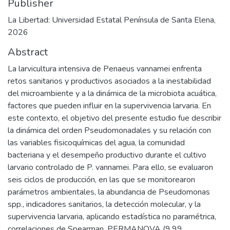
Publisher
La Libertad: Universidad Estatal Península de Santa Elena,
2026
Abstract
La larvicultura intensiva de Penaeus vannamei enfrenta
retos sanitarios y productivos asociados a la inestabilidad
del microambiente y a la dinámica de la microbiota acuática,
factores que pueden influir en la supervivencia larvaria. En
este contexto, el objetivo del presente estudio fue describir
la dinámica del orden Pseudomonadales y su relación con
las variables fisicoquímicas del agua, la comunidad
bacteriana y el desempeño productivo durante el cultivo
larvario controlado de P. vannamei. Para ello, se evaluaron
seis ciclos de producción, en las que se monitorearon
parámetros ambientales, la abundancia de Pseudomonas
spp., indicadores sanitarios, la detección molecular, y la
supervivencia larvaria, aplicando estadística no paramétrica,
correlaciones de Spearman, PERMANOVA (9.99