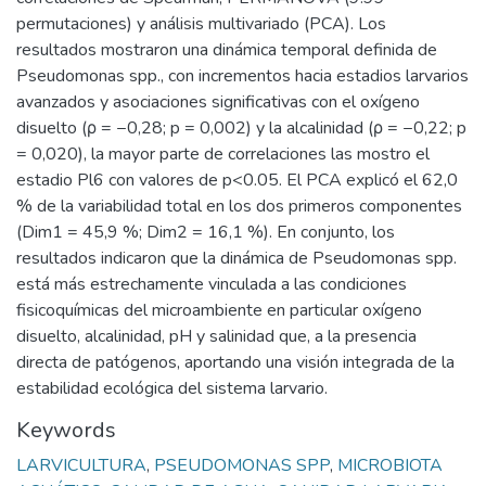
permutaciones) y análisis multivariado (PCA). Los
resultados mostraron una dinámica temporal definida de
Pseudomonas spp., con incrementos hacia estadios larvarios
avanzados y asociaciones significativas con el oxígeno
disuelto (ρ = −0,28; p = 0,002) y la alcalinidad (ρ = −0,22; p
= 0,020), la mayor parte de correlaciones las mostro el
estadio Pl6 con valores de p<0.05. El PCA explicó el 62,0
% de la variabilidad total en los dos primeros componentes
(Dim1 = 45,9 %; Dim2 = 16,1 %). En conjunto, los
resultados indicaron que la dinámica de Pseudomonas spp.
está más estrechamente vinculada a las condiciones
fisicoquímicas del microambiente en particular oxígeno
disuelto, alcalinidad, pH y salinidad que, a la presencia
directa de patógenos, aportando una visión integrada de la
estabilidad ecológica del sistema larvario.
Keywords
LARVICULTURA
,
PSEUDOMONAS SPP
,
MICROBIOTA