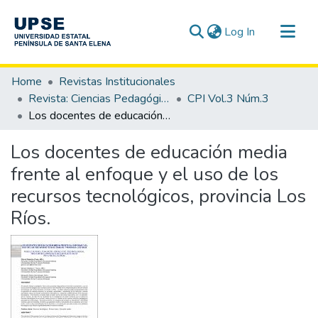
(current)
Log In
Communities & Collections
Home
Revistas Institucionales
All of DSpace
Revista: Ciencias Pedagógicas e Innovación - CPI
CPI Vol.3 Núm.3
Los docentes de educación media frente al enfoque y el uso de los recursos tecnológicos, provincia Los Ríos.
Statistics
Los docentes de educación media
frente al enfoque y el uso de los
recursos tecnológicos, provincia Los
Ríos.