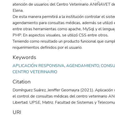
atención de usuarios del Centro Veterinario ANIÑAVET d
Elena.
De esta manera permitirá a la institución controlar el sis
agendamiento para consultas médicas, además se utilizó 
entre otras herramientas como apache, MySql y el lengua
PHP. En aspectos visuales, se utilizó CSS entre otros.
Teniendo como resultado un producto funcional que cumpl
requerimientos definidos por el usuario.
Keywords
APLICACIÓN RESPONSIVA
,
AGENDAMIENTO
,
CONSU
CENTRO VETERINARIO
Citation
Domínguez Suárez, Jeniffer Geomayra (2021). Aplicación
el control de consultas médicas del centro veterinario A
Libertad. UPSE, Matriz. Facultad de Sistemas y Telecomu
URI