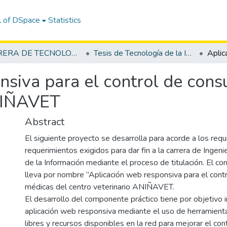
l of DSpace
Statistics
CARRERA DE TECNOLOGÍA DE LA INFORMACIÓN
Tesis de Tecnología de la Información
siva para el control de cons
ANIÑAVET
Abstract
El siguiente proyecto se desarrolla para acorde a los requ
requerimientos exigidos para dar fin a la carrera de Ingeni
de la Información mediante el proceso de titulación. El c
lleva por nombre “Aplicación web responsiva para el cont
médicas del centro veterinario ANIÑAVET.
El desarrollo del componente práctico tiene por objetivo
aplicación web responsiva mediante el uso de herramient
libres y recursos disponibles en la red para mejorar el con