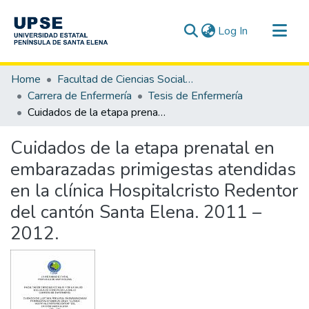
(current)
Log In
Communities & Collections
Home
Facultad de Ciencias Sociales y de la Salud
All of DSpace
Carrera de Enfermería
Tesis de Enfermería
Cuidados de la etapa prenatal en embarazadas primigestas atendidas en la clínica Hospitalcristo Redentor del cantón Santa Elena. 2011 – 2012.
Statistics
Cuidados de la etapa prenatal en
embarazadas primigestas atendidas
en la clínica Hospitalcristo Redentor
del cantón Santa Elena. 2011 –
2012.