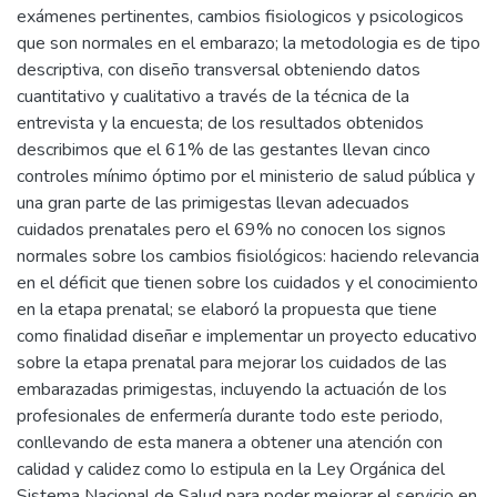
exámenes pertinentes, cambios fisiologicos y psicologicos
que son normales en el embarazo; la metodologia es de tipo
descriptiva, con diseño transversal obteniendo datos
cuantitativo y cualitativo a través de la técnica de la
entrevista y la encuesta; de los resultados obtenidos
describimos que el 61% de las gestantes llevan cinco
controles mínimo óptimo por el ministerio de salud pública y
una gran parte de las primigestas llevan adecuados
cuidados prenatales pero el 69% no conocen los signos
normales sobre los cambios fisiológicos: haciendo relevancia
en el déficit que tienen sobre los cuidados y el conocimiento
en la etapa prenatal; se elaboró la propuesta que tiene
como finalidad diseñar e implementar un proyecto educativo
sobre la etapa prenatal para mejorar los cuidados de las
embarazadas primigestas, incluyendo la actuación de los
profesionales de enfermería durante todo este periodo,
conllevando de esta manera a obtener una atención con
calidad y calidez como lo estipula en la Ley Orgánica del
Sistema Nacional de Salud para poder mejorar el servicio en