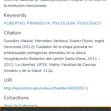
la institución mencionada.
Keywords
PUBERTAD
,
PRIMIGESTA
,
PSICOLOGÍA
,
FISIOLÓGICO
Citation
González Malavé, Mercedes Verónica. Suárez Flores, Ingrid
Geoconda (2012). Cuidados de la etapa prenatal en
embarazadas primigestas atendidas en la clínica
Hospitalcristo Redentor del cantón Santa Elena. 2011 –
2012. La Libertad. UPSE. Matriz: Facultad de Ciencias
Sociales y de la Salud. 111p.
URI
http://repositorio.upse.edu.ec/handle/46000/611
Collections
Tesis de Enfermería