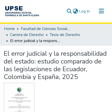
(current)
Log In
Communities & Collections
Home
Facultad de Ciencias Sociales y de la Salud
All of DSpace
Carrera de Derecho
Tesis de Derecho
El error judicial y la responsabilidad del estado: estudio comparado de las legislaciones de Ecuador, Colombia y España, 2025
Statistics
El error judicial y la responsabilidad
del estado: estudio comparado de
las legislaciones de Ecuador,
Colombia y España, 2025