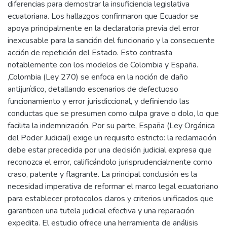
diferencias para demostrar la insuficiencia legislativa
ecuatoriana. Los hallazgos confirmaron que Ecuador se
apoya principalmente en la declaratoria previa del error
inexcusable para la sanción del funcionario y la consecuente
acción de repetición del Estado. Esto contrasta
notablemente con los modelos de Colombia y España.
,Colombia (Ley 270) se enfoca en la noción de daño
antijurídico, detallando escenarios de defectuoso
funcionamiento y error jurisdiccional, y definiendo las
conductas que se presumen como culpa grave o dolo, lo que
facilita la indemnización. Por su parte, España (Ley Orgánica
del Poder Judicial) exige un requisito estricto: la reclamación
debe estar precedida por una decisión judicial expresa que
reconozca el error, calificándolo jurisprudencialmente como
craso, patente y flagrante. La principal conclusión es la
necesidad imperativa de reformar el marco legal ecuatoriano
para establecer protocolos claros y criterios unificados que
garanticen una tutela judicial efectiva y una reparación
expedita. El estudio ofrece una herramienta de análisis