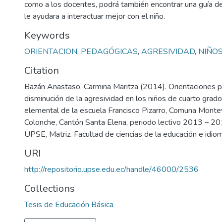
como a los docentes, podrá también encontrar una guía d
le ayudara a interactuar mejor con el niño.
Keywords
ORIENTACION
,
PEDAGÓGICAS
,
AGRESIVIDAD
,
NIÑO
Citation
Bazán Anastaso, Carmina Maritza (2014). Orientaciones p
disminución de la agresividad en los niños de cuarto grad
elemental de la escuela Francisco Pizarro, Comuna Monte
Colonche, Cantón Santa Elena, periodo lectivo 2013 – 201
UPSE, Matriz. Facultad de ciencias de la educación e idio
URI
http://repositorio.upse.edu.ec/handle/46000/2536
Collections
Tesis de Educación Básica