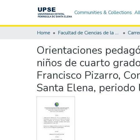
Communities & Collections
Al
Home
Facultad de Ciencias de la Educación e Idiomas
Carre
Orientaciones pedagóg
niños de cuarto grado
Francisco Pizarro, C
Santa Elena, periodo 