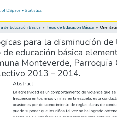
l of DSpace
Statistics
ra de Educación Básica
Tesis de Educación Básica
icas para la disminución de l
 de educación básica element
omuna Monteverde, Parroquia
lectivo 2013 – 2014.
Abstract
La agresividad es un comportamiento de violencia que se
frecuencia en los niños y niñas en la escuela, esta conduct
ocasiones por desconocimiento de reglas claras de conduc
puede suponer que los niños tal vez no ha logrado obtener