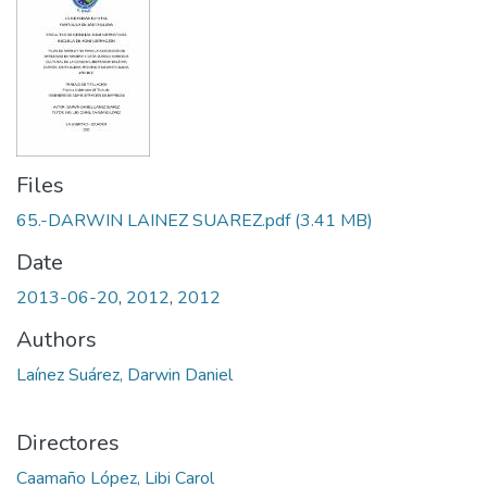
Files
65.-DARWIN LAINEZ SUAREZ.pdf
(3.41 MB)
Date
2013-06-20
,
2012
,
2012
Authors
Laínez Suárez, Darwin Daniel
Directores
Caamaño López, Libi Carol