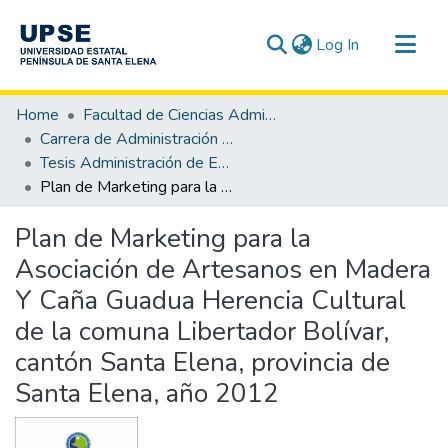
(current)
Log In
Communities & Collections
Home
Facultad de Ciencias Administrativas
All of DSpace
Carrera de Administración de Empresas
Tesis Administración de Empresas
Statistics
Plan de Marketing para la Asociación de Artesanos en Madera Y Caña Guadua Herencia Cultural de la comuna Libertador Bolívar, cantón Santa Elena, provincia de Santa Elena, año 2012
Plan de Marketing para la
Asociación de Artesanos en Madera
Y Caña Guadua Herencia Cultural
de la comuna Libertador Bolívar,
cantón Santa Elena, provincia de
Santa Elena, año 2012