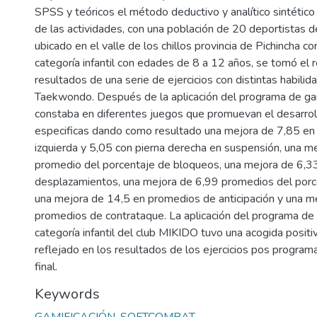
SPSS y teóricos el método deductivo y analítico sintético 
de las actividades, con una población de 20 deportistas 
ubicado en el valle de los chillos provincia de Pichincha co
categoría infantil con edades de 8 a 12 años, se tomó el 
resultados de una serie de ejercicios con distintas habilid
Taekwondo. Después de la aplicación del programa de ga
constaba en diferentes juegos que promuevan el desarroll
especificas dando como resultado una mejora de 7,85 en
izquierda y 5,05 con pierna derecha en suspensión, una m
promedio del porcentaje de bloqueos, una mejora de 6,3
desplazamientos, una mejora de 6,99 promedios del porc
una mejora de 14,5 en promedios de anticipación y una m
promedios de contrataque. La aplicación del programa de 
categoría infantil del club MIKIDO tuvo una acogida positi
reflejado en los resultados de los ejercicios pos program
final.
Keywords