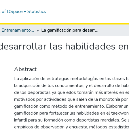
l of DSpace
Statistics
Maestría en Entrenamiento Deportivo
La gamificación para desarrollar las habilidades en taekwondo en la categoría infantil.
desarrollar las habilidades e
Abstract
La aplicación de estrategias metodologías en las clases h
la adquisición de los conocimientos, y el desarrollo de hab
de los deportistas ya que ellos tomarán más interés en el
motivados por actividades que salen de la monotonía por 
gamificación como método de entrenamiento. Elaborar u
gamificación para fortalecer las habilidades en el taekwon
infantil para su formación como deportistas marciales. Se 
empíricos de observación y encuesta, métodos estadístic