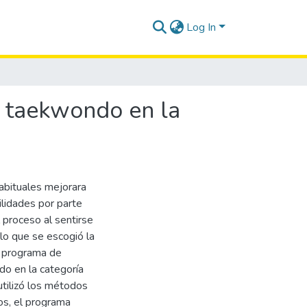
Log In
n taekwondo en la
abituales mejorara
ilidades por parte
 proceso al sentirse
lo que se escogió la
n programa de
do en la categoría
utilizó los métodos
os, el programa