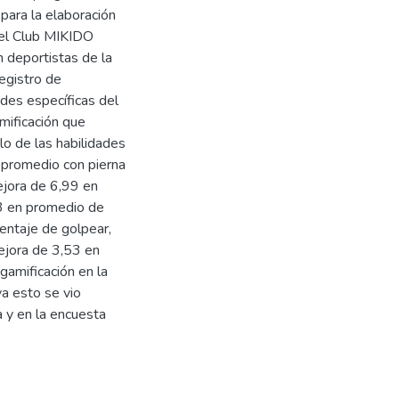
para la elaboración
del Club MIKIDO
n deportistas de la
registro de
ades específicas del
mificación que
o de las habilidades
 promedio con pierna
ejora de 6,99 en
3 en promedio de
entaje de golpear,
ejora de 3,53 en
gamificación en la
va esto se vio
a y en la encuesta