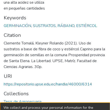
una alta acidez se utiliza
en pequeñas cantidades
Keywords
GERMINACIÓN
,
SUSTRATOS
,
RÁBANO
,
ESTIÉRCOL
Citation
Clemente Tomalá, Kleyner Rolando (2021). Uso de
sustratos a base de fibra de coco y estiércol Caprino para la
germinación de semillas en la comuna Prosperidad provincia
de Santa Elena. La Libertad. UPSE, Matríz. Facultad de
Ciencias Agrarias. 30p.
URI
https://repositorio.upse.edu.ec/handle/46000/6314
Collections
Tesis de Agropecuaria
We collect and process your personal information for the