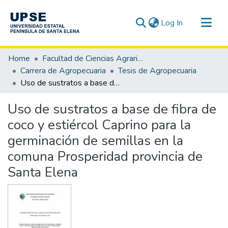
(current)
Log In
Communities & Collections
Home
Facultad de Ciencias Agrarias
All of DSpace
Carrera de Agropecuaria
Tesis de Agropecuaria
Uso de sustratos a base de fibra de coco y estiércol Caprino para la germinación de semillas en la comuna Prosperidad provincia de Santa Elena
Statistics
Uso de sustratos a base de fibra de
coco y estiércol Caprino para la
germinación de semillas en la
comuna Prosperidad provincia de
Santa Elena