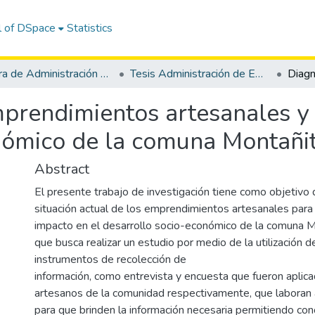
l of DSpace
Statistics
Carrera de Administración de Empresas
Tesis Administración de Empresas
mprendimientos artesanales y 
nómico de la comuna Montañit
Abstract
El presente trabajo de investigación tiene como objetivo d
situación actual de los emprendimientos artesanales para 
impacto en el desarrollo socio-económico de la comuna M
que busca realizar un estudio por medio de la utilización d
instrumentos de recolección de
información, como entrevista y encuesta que fueron aplic
artesanos de la comunidad respectivamente, que laboran a 
para que brinden la información necesaria permitiendo cono