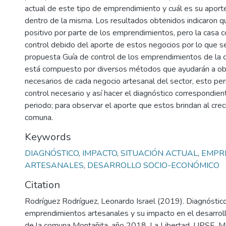
actual de este tipo de emprendimiento y cuál es su aporte
dentro de la misma. Los resultados obtenidos indicaron q
positivo por parte de los emprendimientos, pero la casa c
control debido del aporte de estos negocios por lo que se
propuesta Guía de control de los emprendimientos de la
está compuesto por diversos métodos que ayudarán a ob
necesarios de cada negocio artesanal del sector, esto perm
control necesario y así hacer el diagnóstico correspondien
periodo; para observar el aporte que estos brindan al crec
comuna.
Keywords
DIAGNÓSTICO
,
IMPACTO
,
SITUACIÓN ACTUAL
,
EMPR
ARTESANALES
,
DESARROLLO SOCIO-ECONÓMICO
Citation
Rodríguez Rodríguez, Leonardo Israel (2019). Diagnóstic
emprendimientos artesanales y su impacto en el desarro
de la comuna Montañita, año 2018. La Libertad. UPSE, Ma