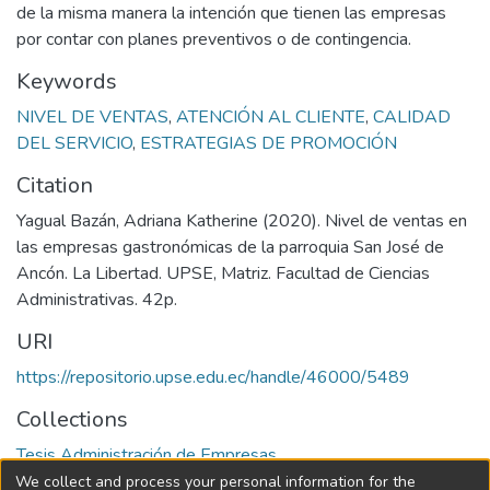
de la misma manera la intención que tienen las empresas
por contar con planes preventivos o de contingencia.
Keywords
NIVEL DE VENTAS
,
ATENCIÓN AL CLIENTE
,
CALIDAD
DEL SERVICIO
,
ESTRATEGIAS DE PROMOCIÓN
Citation
Yagual Bazán, Adriana Katherine (2020). Nivel de ventas en
las empresas gastronómicas de la parroquia San José de
Ancón. La Libertad. UPSE, Matriz. Facultad de Ciencias
Administrativas. 42p.
URI
https://repositorio.upse.edu.ec/handle/46000/5489
Collections
Tesis Administración de Empresas
We collect and process your personal information for the