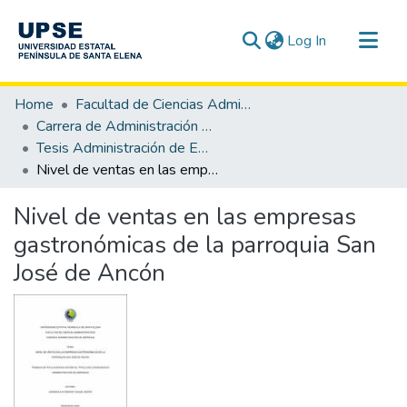
(current)
Log In
Communities & Collections
Home
Facultad de Ciencias Administrativas
All of DSpace
Carrera de Administración de Empresas
Tesis Administración de Empresas
Statistics
Nivel de ventas en las empresas gastronómicas de la parroquia San José de Ancón
Nivel de ventas en las empresas
gastronómicas de la parroquia San
José de Ancón