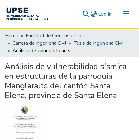
(current)
Log In
Communities & Collections
Home
Facultad de Ciencias de la Ingeniería
All of DSpace
Carrera de Ingeniería Civil
Tesis de Ingeniería Civil
Análisis de vulnerabilidad sísmica en estructuras de la parroquia Manglaralto del cantón Santa Elena, provincia de Santa Elena
Statistics
Análisis de vulnerabilidad sísmica
en estructuras de la parroquia
Manglaralto del cantón Santa
Elena, provincia de Santa Elena