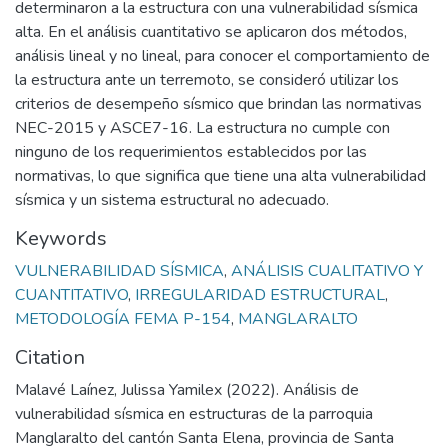
determinaron a la estructura con una vulnerabilidad sísmica
alta. En el análisis cuantitativo se aplicaron dos métodos,
análisis lineal y no lineal, para conocer el comportamiento de
la estructura ante un terremoto, se consideró utilizar los
criterios de desempeño sísmico que brindan las normativas
NEC-2015 y ASCE7-16. La estructura no cumple con
ninguno de los requerimientos establecidos por las
normativas, lo que significa que tiene una alta vulnerabilidad
sísmica y un sistema estructural no adecuado.
Keywords
VULNERABILIDAD SÍSMICA
,
ANÁLISIS CUALITATIVO Y
CUANTITATIVO
,
IRREGULARIDAD ESTRUCTURAL
,
METODOLOGÍA FEMA P-154
,
MANGLARALTO
Citation
Malavé Laínez, Julissa Yamilex (2022). Análisis de
vulnerabilidad sísmica en estructuras de la parroquia
Manglaralto del cantón Santa Elena, provincia de Santa