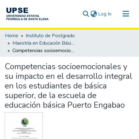
(current)
Log In
Communities & Collections
Home
Instituto de Postgrado
All of DSpace
Maestría en Educación Básica
Competencias socioemocionales y su impacto en el desarrollo integral en los estudiantes de básica superior, de la escuela de educación básica Puerto Engabao
Statistics
Competencias socioemocionales y
su impacto en el desarrollo integral
en los estudiantes de básica
superior, de la escuela de
educación básica Puerto Engabao