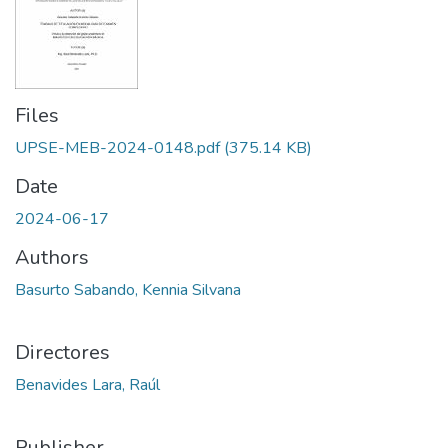
Files
UPSE-MEB-2024-0148.pdf
(375.14 KB)
Date
2024-06-17
Authors
Basurto Sabando, Kennia Silvana
Directores
Benavides Lara, Raúl
Publisher