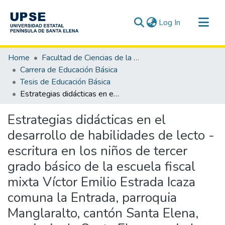
(current)
Log In
Communities & Collections
Home
Facultad de Ciencias de la Educación e Idiomas
All of DSpace
Carrera de Educación Básica
Tesis de Educación Básica
Statistics
Estrategias didácticas en el desarrollo de habilidades de lecto - escritura en los niños de tercer grado básico de la escuela fiscal mixta Víctor Emilio Estrada Icaza comuna la Entrada, parroquia Manglaralto, cantón Santa Elena, provincia de Santa Elena, periodo 2012 - 2013.
Estrategias didácticas en el
desarrollo de habilidades de lecto -
escritura en los niños de tercer
grado básico de la escuela fiscal
mixta Víctor Emilio Estrada Icaza
comuna la Entrada, parroquia
Manglaralto, cantón Santa Elena,