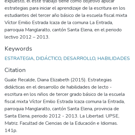
expuesto, el este trabajo tiene como objetivo aplicar
estrategias para iniciar el aprendizaje de la escritura en los
estudiantes del tercer año básico de la escuela fiscal mixta
Víctor Emilio Estrada Icaza de la comuna La Entrada,
parroquia Manglaralto, cantón Santa Elena, en el periodo
lectivo 2012 – 2013.
Keywords
ESTRATEGIA
,
DIDÁCTICO
,
DESARROLLO
,
HABILIDADES
Citation
Guale Recalde, Diana Elizabeth (2015). Estrategias
didácticas en el desarrollo de habilidades de lecto -
escritura en los niños de tercer grado básico de la escuela
fiscal mixta Víctor Emilio Estrada Icaza comuna la Entrada,
parroquia Manglaralto, cantón Santa Elena, provincia de
Santa Elena, periodo 2012 - 2013. La Libertad. UPSE,
Matriz. Facultad de Ciencias de la Educación e Idiomas.
141p.