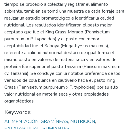
tiempo se procedió a colectar y registrar el alimento
sobrante, también se tomó una muestra de cada forraje para
realizar un estudio bromatológico e identificar la calidad
nutricional. Los resultados identificaron el pasto mejor
aceptado que fue el King Grass Morado (Pennisetum
purpureum x P. typhoides) y el pasto con menor
aceptabilidad fue el Saboya (Megathyrsus maximus),
referente a calidad nutricional destaco de igual forma el
mismo pasto en valores de materia seca y en valores de
proteína fue superior el pasto Tanzania (Panicum maximum
cv. Tanzania). Se concluye con la notable preferencia de los
venados de cola blanca en cautiverio hacia el pasto King
Grass (Pennisetum purpureum x P. typhoides) por su alto
valor nutricional en materia seca y otras propiedades
organolépticas.
Keywords
ALIMENTACIÓN
,
GRAMÍNEAS
,
NUTRICIÓN
,
PALATABILIDAD
,
RUMIANTES