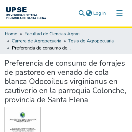
(current)
Log In
Communities & Collections
Home
Facultad de Ciencias Agrarias
All of DSpace
Carrera de Agropecuaria
Tesis de Agropecuaria
Preferencia de consumo de forrajes de pastoreo en venado de cola blanca Odocoileus virginianus en cautiverio en la parroquia Colonche, provincia de Santa Elena
Statistics
Preferencia de consumo de forrajes
de pastoreo en venado de cola
blanca Odocoileus virginianus en
cautiverio en la parroquia Colonche,
provincia de Santa Elena