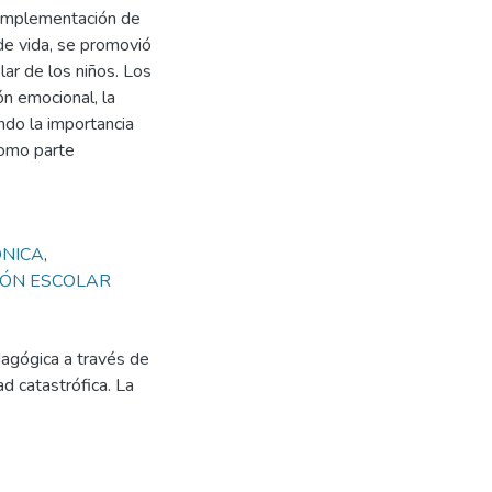
 implementación de
de vida, se promovió
lar de los niños. Los
ón emocional, la
ndo la importancia
como parte
NICA
,
ÓN ESCOLAR
dagógica a través de
d catastrófica. La