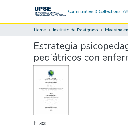
Communities & Collections
Al
Home
Instituto de Postgrado
Maestría e
Estrategia psicopedag
pediátricos con enfer
Files