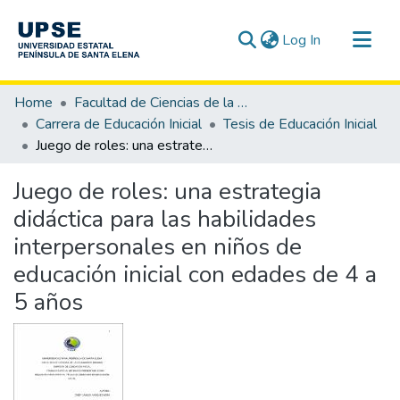
(current)
Log In
Communities & Collections
Home
Facultad de Ciencias de la Educación e Idiomas
All of DSpace
Carrera de Educación Inicial
Tesis de Educación Inicial
Juego de roles: una estrategia didáctica para las habilidades interpersonales en niños de educación inicial con edades de 4 a 5 años
Statistics
Juego de roles: una estrategia
didáctica para las habilidades
interpersonales en niños de
educación inicial con edades de 4 a
5 años