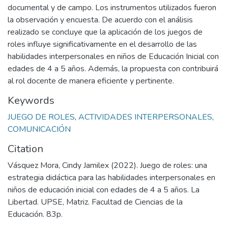
documental y de campo. Los instrumentos utilizados fueron
la observación y encuesta. De acuerdo con el análisis
realizado se concluye que la aplicación de los juegos de
roles influye significativamente en el desarrollo de las
habilidades interpersonales en niños de Educación Inicial con
edades de 4 a 5 años. Además, la propuesta con contribuirá
al rol docente de manera eficiente y pertinente.
Keywords
JUEGO DE ROLES
,
ACTIVIDADES INTERPERSONALES
,
COMUNICACIÓN
Citation
Vásquez Mora, Cindy Jamilex (2022). Juego de roles: una
estrategia didáctica para las habilidades interpersonales en
niños de educación inicial con edades de 4 a 5 años. La
Libertad. UPSE, Matriz. Facultad de Ciencias de la
Educación. 83p.