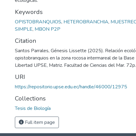
ecológicas.
Keywords
OPISTOBRANQUIOS
,
HETEROBRANCHIA
,
MUESTREO
SIMPLE
,
MBON P2P
Citation
Santos Parrales, Génesis Lissette (2025). Relación ecoló
opistobranquios en la zona rocosa intermareal de la Base 
Libertad UPSE, Matriz. Facultad de Ciencias del Mar. 72p.
URI
https://repositorio.upse.edu.ec/handle/46000/12975
Collections
Tesis de Biología
Full item page