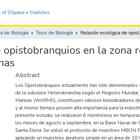
l of DSpace
Statistics
ra de Biología
Tesis de Biología
Relación ecológic
 opistobranquios en la zona 
nas
Abstract
Los Opistobranquios actualmente han sido denominados 
de la subclase Heterobranchia según el Registro Mundial
Marinas (WoRMS), constituyen valiosos bioindicadores de 
y al mismo tiempo poseen alta importancia para la industr
presente estudio, se realizaron 6 monitoreos en tempora
los meses de agosto a septiembre, en la Base Naval de Sa
Santa Elena. Se utilizó el protocolo de muestreo MBON
aplicando un muestreo aleatorio simple en un área de 1