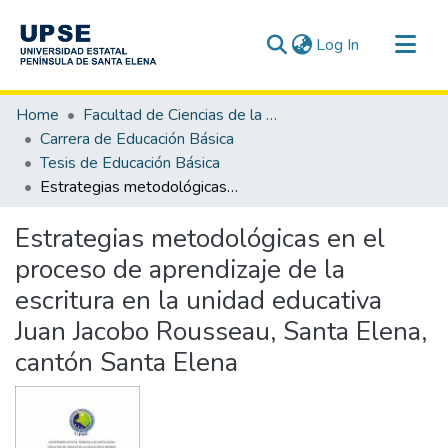
(current)
Log In
Communities & Collections
Home
Facultad de Ciencias de la Educación e Idiomas
All of DSpace
Carrera de Educación Básica
Tesis de Educación Básica
Statistics
Estrategias metodológicas en el proceso de aprendizaje de la escritura en la unidad educativa Juan Jacobo Rousseau, Santa Elena, cantón Santa Elena
Estrategias metodológicas en el
proceso de aprendizaje de la
escritura en la unidad educativa
Juan Jacobo Rousseau, Santa Elena,
cantón Santa Elena