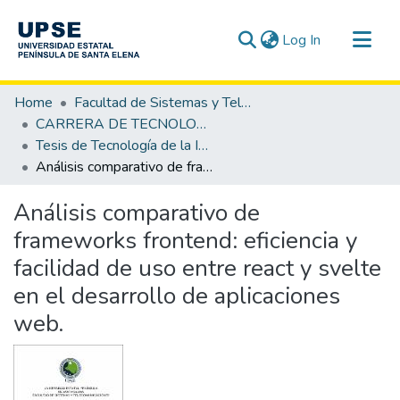
(current)
Log In
Communities & Collections
Home
Facultad de Sistemas y Telecomunicaciones
All of DSpace
CARRERA DE TECNOLOGÍA DE LA INFORMACIÓN
Tesis de Tecnología de la Información
Statistics
Análisis comparativo de frameworks frontend: eficiencia y facilidad de uso entre react y svelte en el desarrollo de aplicaciones web.
Análisis comparativo de
frameworks frontend: eficiencia y
facilidad de uso entre react y svelte
en el desarrollo de aplicaciones
web.