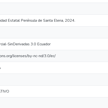
sidad Estatal Península de Santa Elena, 2024.
cial-SinDerivadas 3.0 Ecuador
ons.org/licenses/by-nc-nd/3.0/ec/
A
TIVO