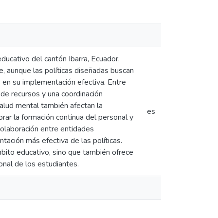
ducativo del cantón Ibarra, Ecuador,
e, aunque las políticas diseñadas buscan
s en su implementación efectiva. Entre
a de recursos y una coordinación
salud mental también afectan la
es
orar la formación continua del personal y
colaboración entre entidades
ación más efectiva de las políticas.
mbito educativo, sino que también ofrece
onal de los estudiantes.