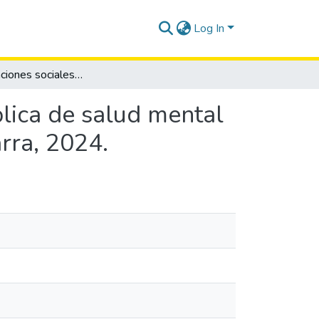
Log In
Representaciones sociales acerca de la política pública de salud mental en psicólogo/as del sector de educación, cantón Ibarra, 2024.
blica de salud mental
rra, 2024.