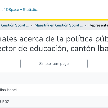
l of DSpace
Statistics
Maestría en Gestión Social y Desarrollo
Maestría en Gestión Social y Desarrollo, Mención Desarrollo Local
ales acerca de la política pú
ector de educación, cantón Iba
Simple item page
ina Isabel
6:50Z