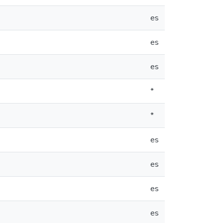
es
es
es
*
*
es
es
es
es