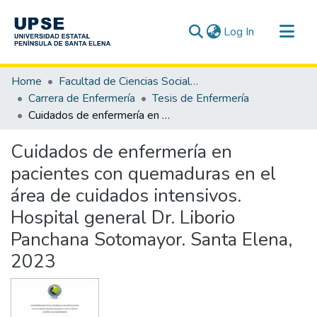
(current)
Log In
Communities & Collections
Home
Facultad de Ciencias Sociales y de la Salud
All of DSpace
Carrera de Enfermería
Tesis de Enfermería
Cuidados de enfermería en pacientes con quemaduras en el área de cuidados intensivos. Hospital general Dr. Liborio Panchana Sotomayor. Santa Elena, 2023
Statistics
Cuidados de enfermería en
pacientes con quemaduras en el
área de cuidados intensivos.
Hospital general Dr. Liborio
Panchana Sotomayor. Santa Elena,
2023