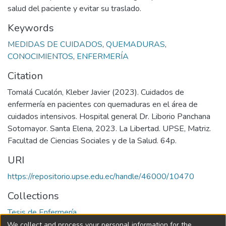
salud del paciente y evitar su traslado.
Keywords
MEDIDAS DE CUIDADOS
,
QUEMADURAS
,
CONOCIMIENTOS
,
ENFERMERÍA
Citation
Tomalá Cucalón, Kleber Javier (2023). Cuidados de
enfermería en pacientes con quemaduras en el área de
cuidados intensivos. Hospital general Dr. Liborio Panchana
Sotomayor. Santa Elena, 2023. La Libertad. UPSE, Matriz.
Facultad de Ciencias Sociales y de la Salud. 64p.
URI
https://repositorio.upse.edu.ec/handle/46000/10470
Collections
Tesis de Enfermería
We collect and process your personal information for the