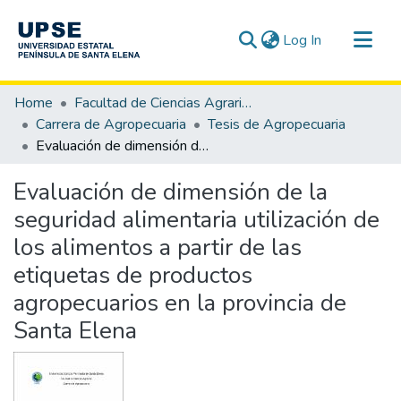
(current)
Log In
Communities & Collections
Home
Facultad de Ciencias Agrarias
All of DSpace
Carrera de Agropecuaria
Tesis de Agropecuaria
Evaluación de dimensión de la seguridad alimentaria utilización de los alimentos a partir de las etiquetas de productos agropecuarios en la provincia de Santa Elena
Statistics
Evaluación de dimensión de la
seguridad alimentaria utilización de
los alimentos a partir de las
etiquetas de productos
agropecuarios en la provincia de
Santa Elena