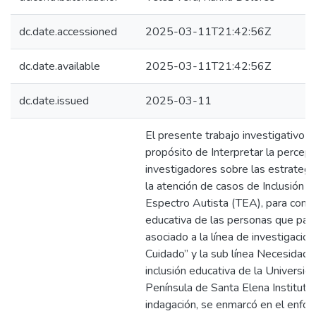
dc.date.accessioned
2025-03-11T21:42:56Z
dc.date.available
2025-03-11T21:42:56Z
dc.date.issued
2025-03-11
El presente trabajo investigativo se
propósito de Interpretar la percepc
investigadores sobre las estrategia
la atención de casos de Inclusión d
Espectro Autista (TEA), para contrib
educativa de las personas que pa
asociado a la línea de investigació
Cuidado” y la sub línea Necesidade
inclusión educativa de la Universid
Península de Santa Elena Institut
indagación, se enmarcó en el enfoqu