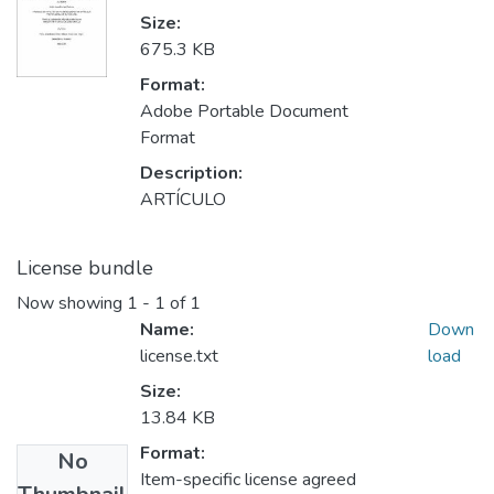
Size:
675.3 KB
Format:
Adobe Portable Document
Format
Description:
ARTÍCULO
License bundle
Now showing
1 - 1 of 1
Name:
Down
license.txt
load
Size:
13.84 KB
Format:
No
Item-specific license agreed