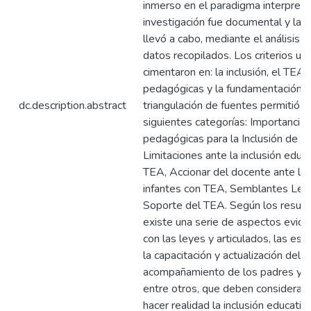
inmerso en el paradigma interpretat
investigación fue documental y la i
llevó a cabo, mediante el análisis y
datos recopilados. Los criterios uti
cimentaron en: la inclusión, el TEA,
pedagógicas y la fundamentación le
dc.description.abstract
triangulación de fuentes permitió 
siguientes categorías: Importancia
pedagógicas para la Inclusión de n
Limitaciones ante la inclusión educ
TEA, Accionar del docente ante la i
infantes con TEA, Semblantes Lega
Soporte del TEA. Según los result
existe una serie de aspectos evide
con las leyes y articulados, las estr
la capacitación y actualización del 
acompañamiento de los padres y r
entre otros, que deben considerarse
hacer realidad la inclusión educativ