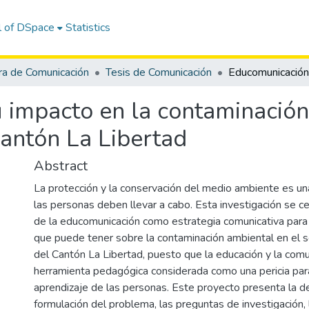
l of DSpace
Statistics
ra de Comunicación
Tesis de Comunicación
 impacto en la contaminación
cantón La Libertad
Abstract
La protección y la conservación del medio ambiente es un
las personas deben llevar a cabo. Esta investigación se cen
de la educomunicación como estrategia comunicativa para
que puede tener sobre la contaminación ambiental en el s
del Cantón La Libertad, puesto que la educación y la comu
herramienta pedagógica considerada como una pericia par
aprendizaje de las personas. Este proyecto presenta la de
formulación del problema, las preguntas de investigación, la