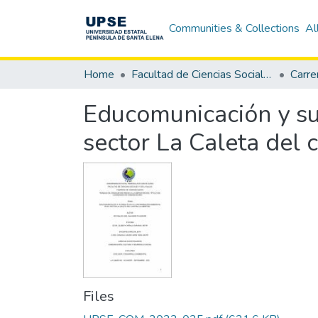
Communities & Collections
Al
Home
Facultad de Ciencias Sociales y de la Salud
Carre
Educomunicación y su
sector La Caleta del 
Files