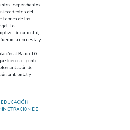
ientes, dependientes
 antecedentes del
 teórica de las
egal. La
iptivo, documental,
 fueron la encuesta y
lación al Barrio 10
que fueron el punto
mplementación de
ión ambiental y
,
EDUCACIÓN
INISTRACIÓN DE