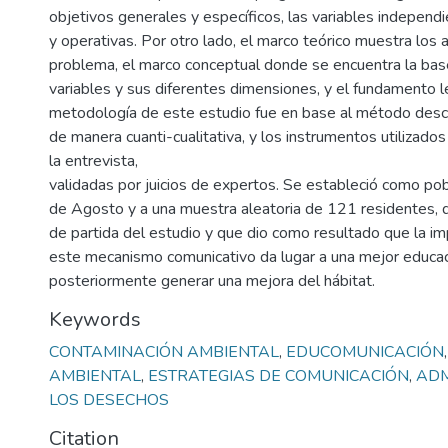
objetivos generales y específicos, las variables independ
y operativas. Por otro lado, el marco teórico muestra los
problema, el marco conceptual donde se encuentra la base
variables y sus diferentes dimensiones, y el fundamento l
metodología de este estudio fue en base al método descr
de manera cuanti-cualitativa, y los instrumentos utilizados
la entrevista,
validadas por juicios de expertos. Se estableció como pob
de Agosto y a una muestra aleatoria de 121 residentes, 
de partida del estudio y que dio como resultado que la i
este mecanismo comunicativo da lugar a una mejor educac
posteriormente generar una mejora del hábitat.
Keywords
CONTAMINACIÓN AMBIENTAL
,
EDUCOMUNICACIÓN
AMBIENTAL
,
ESTRATEGIAS DE COMUNICACIÓN
,
ADM
LOS DESECHOS
Citation