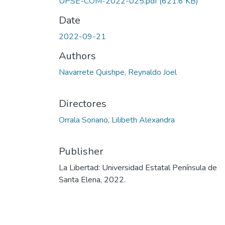
UPSE-COM-2022-025.pdf
(621.6 KB)
Date
2022-09-21
Authors
Navarrete Quishpe, Reynaldo Joel
Directores
Orrala Soriano, Lilibeth Alexandra
Publisher
La Libertad: Universidad Estatal Península de
Santa Elena, 2022.