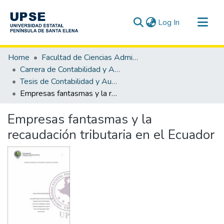
(current)
Log In
Communities & Collections
Home
Facultad de Ciencias Administrativas
All of DSpace
Carrera de Contabilidad y Auditoría
Tesis de Contabilidad y Auditoría
Statistics
Empresas fantasmas y la recaudación tributaria en el Ecuador
Empresas fantasmas y la
recaudación tributaria en el Ecuador