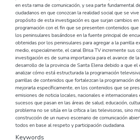
en esta rama de comunicación, y sea parte fundamental de 
ciudadanos en que conozcan la realidad social que se vive 
propósito de esta investigación es que surjan cambios en l
programación con el fin que se presenten contenidos que 
los peninsulares basándose en la fuente principal de encu
obtenidas por los peninsulares para agregar a la parrilla 
medio, especialmente, el canal Brisa TV incremente sus c
investigación es de suma importancia para el avance de la
desarrollo de la provincia de Santa Elena debido a que el
analizar cómo está estructurada la programación televisiva
parrillas de contenidos que fortalezcan la programación de
mejorarla específicamente, en los contenidos que se pres
emisiones de noticia locales, nacionales e internacionales
sucesos que pasan en las áreas de salud, educación, cultura
problema no se sitúa en la crítica a las televisoras, sino má
construcción de un nuevo escenario de comunicación abier
todos en base al respeto y participación ciudadana.
Keywords