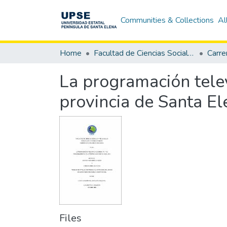
Communities & Collections
Al
Home
Facultad de Ciencias Sociales y de la Salud
La programación telev
provincia de Santa E
Files