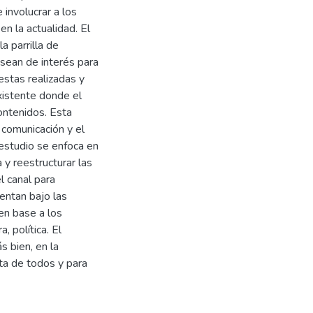
involucrar a los
en la actualidad. El
a parrilla de
sean de interés para
estas realizadas y
existente donde el
ontenidos. Esta
 comunicación y el
 estudio se enfoca en
 y reestructurar las
l canal para
entan bajo las
 en base a los
, política. El
s bien, en la
ta de todos y para