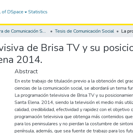
l of DSpace
Statistics
Carrera de Comunicación Social
Tesis de Comunicación Social
isiva de Brisa TV y su posici
lena 2014.
Abstract
En este trabajo de titulación previo a la obtención del gra
ciencias de la comunicación social, se abordará un tema f
La programación televisiva de Brisa TV y su posicionamien
Santa Elena. 2014, siendo la televisión el medio más utili
calidad, credibilidad, efectividad y rapidez con el objetiv
programación televisiva que obtenga más contenidos que
para los peninsulares y no pierdan la costumbre de sintoniz
península, además, que sea fuente de trabajo para los fut