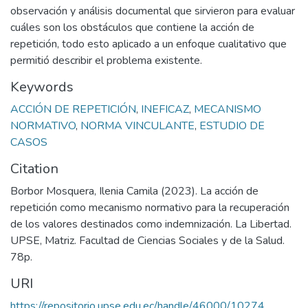
observación y análisis documental que sirvieron para evaluar
cuáles son los obstáculos que contiene la acción de
repetición, todo esto aplicado a un enfoque cualitativo que
permitió describir el problema existente.
Keywords
ACCIÓN DE REPETICIÓN
,
INEFICAZ
,
MECANISMO
NORMATIVO
,
NORMA VINCULANTE
,
ESTUDIO DE
CASOS
Citation
Borbor Mosquera, Ilenia Camila (2023). La acción de
repetición como mecanismo normativo para la recuperación
de los valores destinados como indemnización. La Libertad.
UPSE, Matriz. Facultad de Ciencias Sociales y de la Salud.
78p.
URI
https://repositorio.upse.edu.ec/handle/46000/10274