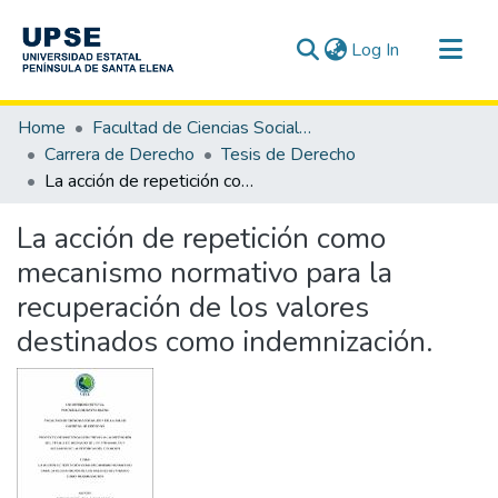
(current)
Log In
Communities & Collections
Home
Facultad de Ciencias Sociales y de la Salud
All of DSpace
Carrera de Derecho
Tesis de Derecho
La acción de repetición como mecanismo normativo para la recuperación de los valores destinados como indemnización.
Statistics
La acción de repetición como
mecanismo normativo para la
recuperación de los valores
destinados como indemnización.