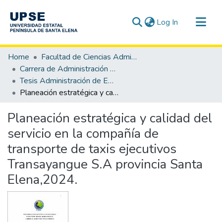
(current)
Log In
Communities & Collections
Home
Facultad de Ciencias Administrativas
All of DSpace
Carrera de Administración de Empresas
Tesis Administración de Empresas
Statistics
Planeación estratégica y calidad del servicio en la compañía de transporte de taxis ejecutivos Transayangue S.A provincia Santa Elena,2024.
Planeación estratégica y calidad del
servicio en la compañía de
transporte de taxis ejecutivos
Transayangue S.A provincia Santa
Elena,2024.