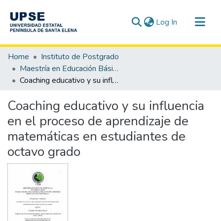
(current)
Log In
Communities & Collections
Home
Instituto de Postgrado
All of DSpace
Maestría en Educación Básica
Coaching educativo y su influencia en el proceso de aprendizaje de matemáticas en estudiantes de octavo grado
Statistics
Coaching educativo y su influencia
en el proceso de aprendizaje de
matemáticas en estudiantes de
octavo grado