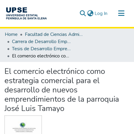
(current)
Log In
Communities & Collections
Home
Facultad de Ciencias Administrativas
All of DSpace
Carrera de Desarrollo Empresarial
Tesis de Desarrollo Empresarial
Statistics
El comercio electrónico como estrategia comercial para el desarrollo de nuevos emprendimientos de la parroquia José Luis Tamayo
El comercio electrónico como
estrategia comercial para el
desarrollo de nuevos
emprendimientos de la parroquia
José Luis Tamayo