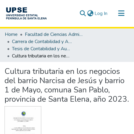
(current)
Log In
Communities & Collections
Home
Facultad de Ciencias Administrativas
All of DSpace
Carrera de Contabilidad y Auditoría
Tesis de Contabilidad y Auditoría
Statistics
Cultura tributaria en los negocios del barrio Narcisa de Jesús y barrio 1 de Mayo, comuna San Pablo, provincia de Santa Elena, año 2023.
Cultura tributaria en los negocios
del barrio Narcisa de Jesús y barrio
1 de Mayo, comuna San Pablo,
provincia de Santa Elena, año 2023.