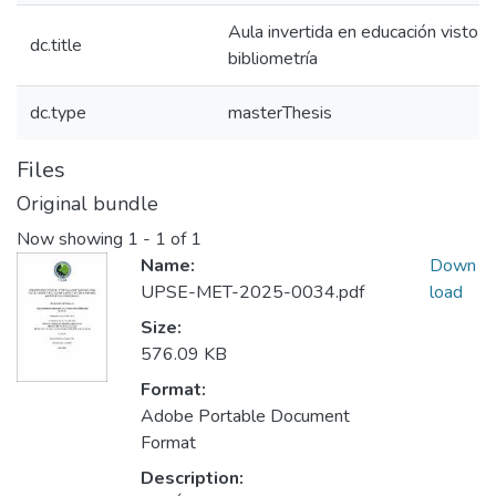
Aula invertida en educación visto a
dc.title
bibliometría
dc.type
masterThesis
Files
Original bundle
Now showing
1 - 1 of 1
Name:
Down
UPSE-MET-2025-0034.pdf
load
Size:
576.09 KB
Format:
Adobe Portable Document
Format
Description: