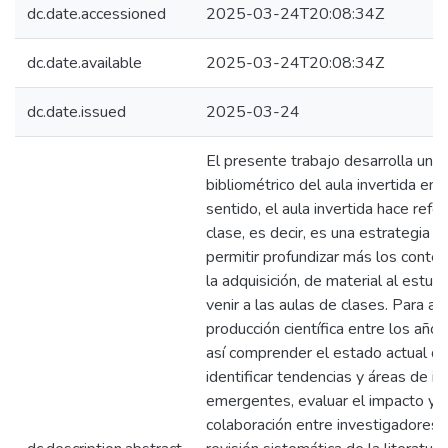
dc.date.accessioned
2025-03-24T20:08:34Z
dc.date.available
2025-03-24T20:08:34Z
dc.date.issued
2025-03-24
El presente trabajo desarrolla un an
bibliométrico del aula invertida en
sentido, el aula invertida hace refer
clase, es decir, es una estrategia d
permitir profundizar más los conten
la adquisición, de material al estud
venir a las aulas de clases. Para aq
producción científica entre los añ
así comprender el estado actual de 
identificar tendencias y áreas de in
emergentes, evaluar el impacto y 
colaboración entre investigadores.