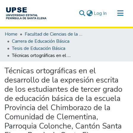
(current)
Log In
Communities & Collections
Home
Facultad de Ciencias de la Educación e Idiomas
All of DSpace
Carrera de Educación Básica
Tesis de Educación Básica
Statistics
Técnicas ortográficas en el desarrollo de la expresión escrita de los estudiantes de tercer grado de educación básica de la escuela Provincia del Chimborazo de la Comunidad de Clementina, Parroquia Colonche, Cantón Santa Elena, Provincia Santa Elena, período lectivo 2014-2015.
Técnicas ortográficas en el
desarrollo de la expresión escrita
de los estudiantes de tercer grado
de educación básica de la escuela
Provincia del Chimborazo de la
Comunidad de Clementina,
Parroquia Colonche, Cantón Santa