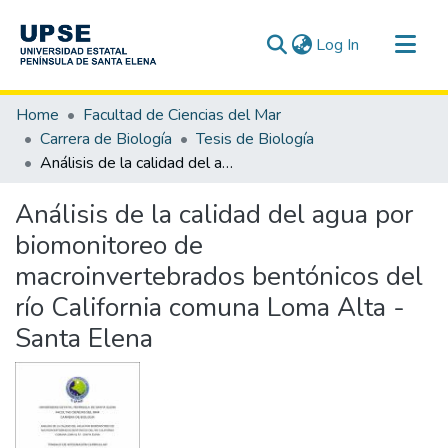
(current)
Log In
Communities & Collections
Home
Facultad de Ciencias del Mar
All of DSpace
Carrera de Biología
Tesis de Biología
Análisis de la calidad del agua por biomonitoreo de macroinvertebrados bentónicos del río California comuna Loma Alta - Santa Elena
Statistics
Análisis de la calidad del agua por
biomonitoreo de
macroinvertebrados bentónicos del
río California comuna Loma Alta -
Santa Elena