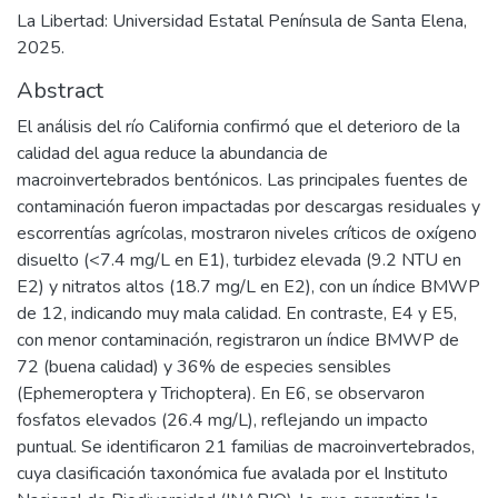
La Libertad: Universidad Estatal Península de Santa Elena,
2025.
Abstract
El análisis del río California confirmó que el deterioro de la
calidad del agua reduce la abundancia de
macroinvertebrados bentónicos. Las principales fuentes de
contaminación fueron impactadas por descargas residuales y
escorrentías agrícolas, mostraron niveles críticos de oxígeno
disuelto (<7.4 mg/L en E1), turbidez elevada (9.2 NTU en
E2) y nitratos altos (18.7 mg/L en E2), con un índice BMWP
de 12, indicando muy mala calidad. En contraste, E4 y E5,
con menor contaminación, registraron un índice BMWP de
72 (buena calidad) y 36% de especies sensibles
(Ephemeroptera y Trichoptera). En E6, se observaron
fosfatos elevados (26.4 mg/L), reflejando un impacto
puntual. Se identificaron 21 familias de macroinvertebrados,
cuya clasificación taxonómica fue avalada por el Instituto