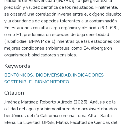
Nacional de Biodiversidad (INABIO), lo que garantiza la
precisión y validez científica de los resultados. Finalmente,
se observó una correlación inversa entre el oxígeno disuelto
y la abundancia de especies tolerantes a la contaminación.
En estaciones con alta carga orgánica y pH ácido (6.1-6.9),
como E1, predominaron especies de baja sensibilidad
(Tubificidae, BMWP de 1), mientras que las estaciones con
mejores condiciones ambientales, como E4, albergaron
organismos bioindicadores sensibles.
Keywords
BENTÓNICOS,
,
BIODIVERSIDAD
,
INDICADORES
,
SOSTENIBLE.
,
BIOMONITOREO
Citation
Jiménez Martínez, Roberto Alfredo (2025). Análisis de la
calidad del agua por biomonitoreo de macroinvertebrados
bentónicos del río California comuna Loma Alta - Santa
Elena. La Libertad. UPSE, Matriz. Facultad de Ciencias del