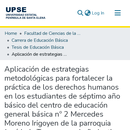
(current)
Log In
Communities & Collections
Home
Facultad de Ciencias de la Educación e Idiomas
All of DSpace
Carrera de Educación Básica
Tesis de Educación Básica
Statistics
Aplicación de estrategias metodológicas para fortalecer la práctica de los derechos humanos en los estudiantes de séptimo año básico del centro de educación general básica nº 2 Mercedes Moreno Irigoyen de la parroquia José Luis Tamayo en el año lectivo 2011-2012.
Aplicación de estrategias
metodológicas para fortalecer la
práctica de los derechos humanos
en los estudiantes de séptimo año
básico del centro de educación
general básica nº 2 Mercedes
Moreno Irigoyen de la parroquia