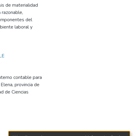
sis de materialidad
 razonable,
 componentes del
biente laboral y
LE
interno contable para
Elena, provincia de
ad de Ciencias