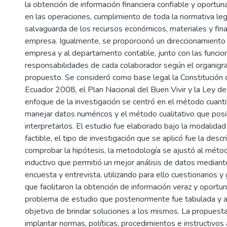
la obtención de información financiera confiable y oportuna,
en las operaciones, cumplimiento de toda la normativa leg
salvaguarda de los recursos económicos, materiales y fina
empresa. Igualmente, se proporcionó un direccionamiento 
empresa y al departamento contable, junto con las funcio
responsabilidades de cada colaborador según el organigr
propuesto. Se consideró como base legal la Constitución 
Ecuador 2008, el Plan Nacional del Buen Vivir y la Ley d
enfoque de la investigación se centró en el método cuanti
manejar datos numéricos y el método cualitativo que posibi
interpretarlos. El estudio fue elaborado bajo la modalida
factible, el tipo de investigación que se aplicó fue la desc
comprobar la hipótesis, la metodología se ajustó al méto
inductivo que permitió un mejor análisis de datos mediante
encuesta y entrevista, utilizando para ello cuestionarios y
que facilitaron la obtención de información veraz y oportun
problema de estudio que posteriormente fue tabulada y a
objetivo de brindar soluciones a los mismos. La propuesta
implantar normas, políticas, procedimientos e instructivos