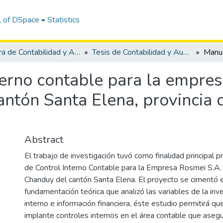
l of DSpace
Statistics
Carrera de Contabilidad y Auditoría
Tesis de Contabilidad y Auditoría
terno contable para la empres
ntón Santa Elena, provincia 
Abstract
El trabajo de investigación tuvó como finalidad principal 
de Control Interno Contable para la Empresa Rosmei S.A. 
Chanduy del cantón Santa Elena. El proyecto se cimentó 
fundamentación teórica que analizó las variables de la inve
interno e información financiera, éste estudio permitirá q
implante controles internos en el área contable que ase