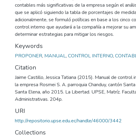
contables más significativas de la empresa según el análi
que se aplicó siguiendo la tabla de porcentajes de medida
adicionalmente, se formuló políticas en base a los cinco
control interno que ayudará a la compañía a mejorar su am
determinar estrategias para mitigar los riesgos.
Keywords
PROPONER
,
MANUAL
,
CONTROL INTERNO
,
CONTAB
Citation
Jaime Castillo, Jessica Tatiana (2015). Manual de control 
la empresa Rosmei S. A. parroquia Chanduy, cantón Santa 
Santa Elena, año 2015. La Libertad. UPSE, Matríz. Facult
Administrativas. 204p.
URI
http://repositorio.upse.edu.ec/handle/46000/3442
Collections